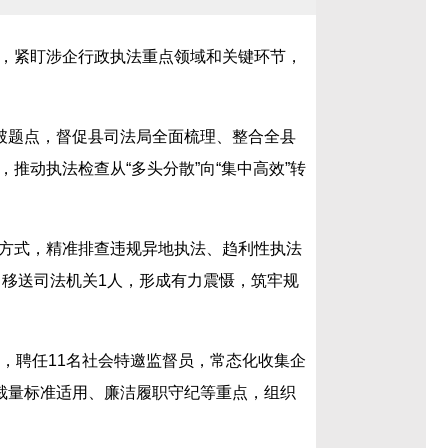
，紧盯涉企行政执法重点领域和关键环节，
破题点，督促县司法局全面梳理、整合全县
动执法检查从“多头分散”向“集中高效”转
方式，精准排查违规异地执法、趋利性执法
，移送司法机关1人，形成有力震慑，筑牢规
，聘任11名社会特邀监督员，常态化收集企
裁量标准适用、廉洁履职守纪等重点，组织
。