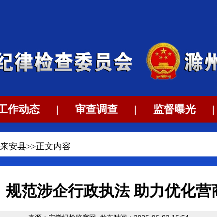
工作动态
|
审查调查
|
监督曝光
|
来安县
>>正文内容
：规范涉企行政执法 助力优化营