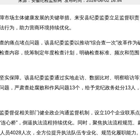
来源：安徽纪检监察网
发布时间：2026-06-02 16:54
障市场主体健康发展的关键举措。来安县纪委监委立足监督职责
法行为，助力营商环境持续优化。
查的痛点堵点问题，该县纪委监委以推动“综合查一次”改革作为
检查内容，统筹制定年度检查计划，明确检查标准、频次和范围，推
坚实保障。该县纪委监委通过实地走访、数据比对、明察暗访等
问题，严肃查处腐败和作风问题13个，给予党纪政务处分13人
监委督促相关部门健全政企沟通监督机制，设立10个企业联系点
“连心桥”，倒逼执法流程持续优化。同时，聚焦执法流程规范、
人员4028人次，全方位提升执法队伍专业化、规范化履职能力