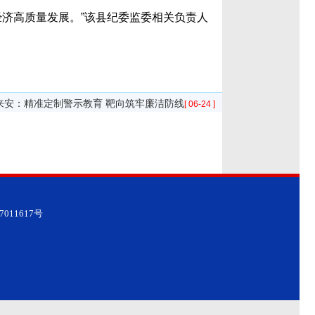
济高质量发展。”该县纪委监委相关负责人
来安：精准定制警示教育 靶向筑牢廉洁防线
[ 06-24 ]
7011617号