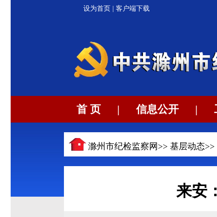
设为首页
|
客户端下载
首 页
|
信息公开
|
滁州市纪检监察网>>
基层动态
>>
来安