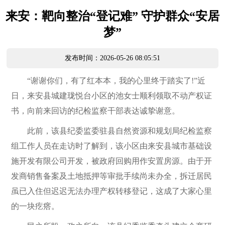
来安：靶向整治“登记难” 守护群众“安居
梦”
发布时间：2026-05-26 08:05:51
“谢谢你们，有了红本本，我的心里终于踏实了!”近
日，来安县城建珑悦台小区的池女士顺利领取不动产权证
书，向前来回访的纪检监察干部表达诚挚谢意。
此前，该县纪委监委驻县自然资源和规划局纪检监察
组工作人员在走访时了解到，该小区由来安县城市基础设
施开发有限公司开发，被政府回购用作安置房源。由于开
发商销售备案及土地抵押等审批手续尚未办全，拆迁居民
虽已入住但迟迟无法办理产权转移登记，这成了大家心里
的一块疙瘩。