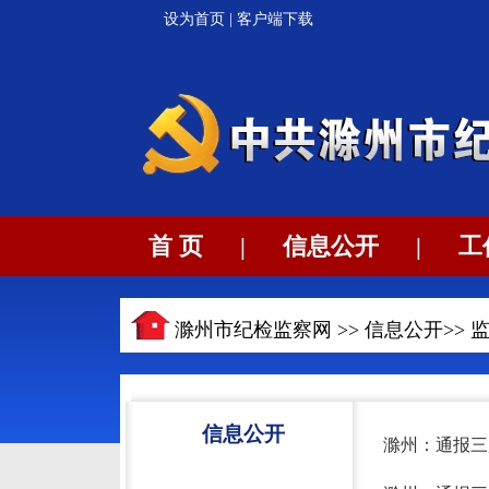
设为首页
|
客户端下载
首 页
|
信息公开
|
工
滁州市纪检监察网 >>
信息公开
>>
信息公开
滁州：通报三