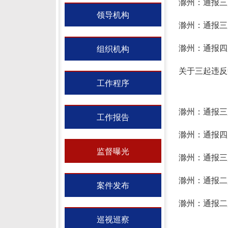
滁州：通报三
领导机构
滁州：通报三
滁州：通报四
组织机构
关于三起违反
工作程序
滁州：通报三
工作报告
滁州：通报四
监督曝光
滁州：通报三
滁州：通报二
案件发布
滁州：通报二
巡视巡察