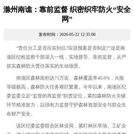
滁州南谯：靠前监督 织密织牢防火“安全
网”
发布时间：2026-05-22 12:35:00
“责任分工是否压实到位?应急预案是否制定?”这是南
谯区纪检监察干部深入一线，实地督导、靠前监督，从严
抓实森林防火责任落实的生动场景。
南谯区森林面积达71万亩、森林覆盖率40.6%，火险
等级极高，森林防火任务艰巨繁重。今年以来，南谯区纪
委监委立足“监督的再监督”职责定位，紧扣森林防火关键
环节精准发力，以强有力监督守护森林资源安全与群众生
命财产安全。
该区纪委监委联合区林业局，紧盯林区草场、工矿企