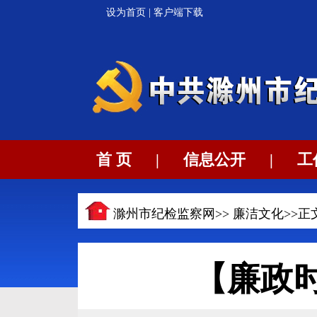
设为首页
|
客户端下载
首 页
|
信息公开
|
工
滁州市纪检监察网>>
廉洁文化
>>正
【廉政