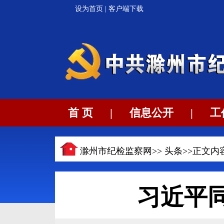
设为首页
|
客户端下载
首 页
|
信息公开
|
工
滁州市纪检监察网>>
头条
>>正文内
习近平