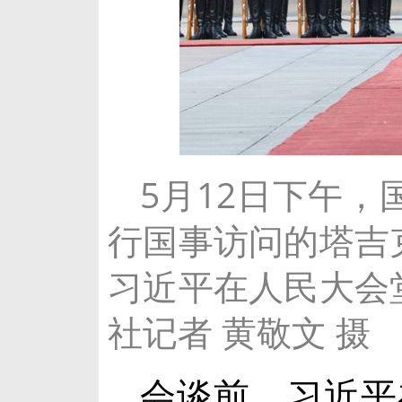
5月12日下午
行国事访问的塔吉
习近平在人民大会
社记者 黄敬文 摄
会谈前，习近平