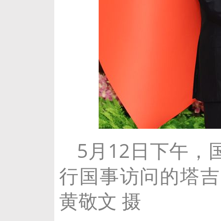
5月12日下午
行国事访问的塔吉
黄敬文 摄