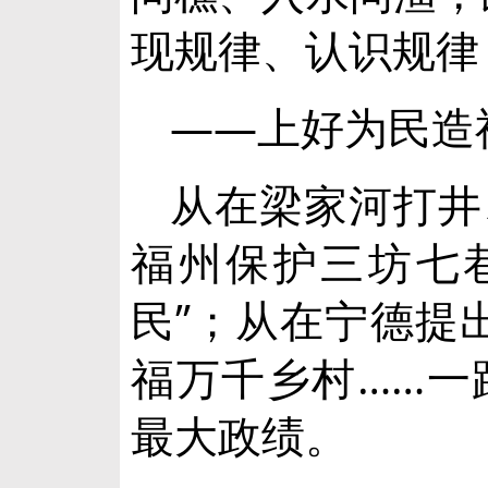
现规律、认识规律
——上好为民造
从在梁家河打井
福州保护三坊七
民”；从在宁德提
福万千乡村……一
最大政绩。