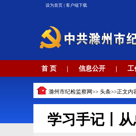
设为首页
|
客户端下载
首 页
|
信息公开
|
工
滁州市纪检监察网>>
头条
>>正文内
学习手记丨从