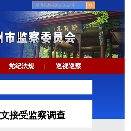
党纪法规
|
巡视巡察
文接受监察调查