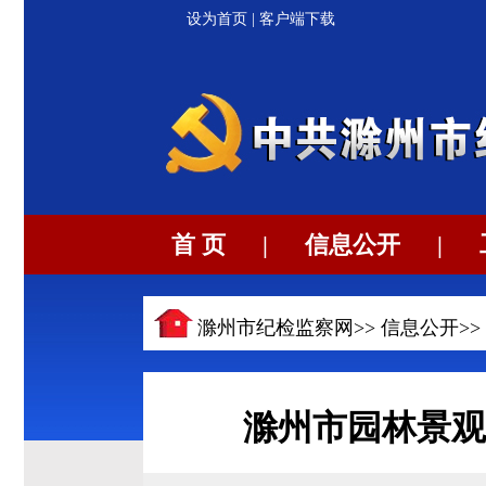
设为首页
|
客户端下载
首 页
|
信息公开
|
滁州市纪检监察网>>
信息公开
>>
滁州市园林景观