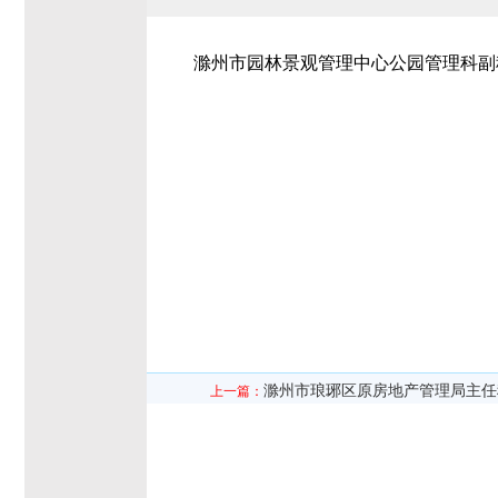
滁州市园林景观管理中心公园管理科副
滁州市琅琊区原房地产管理局主任
上一篇：