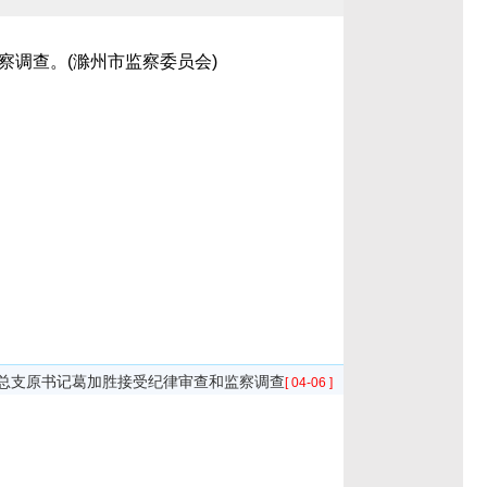
调查。(滁州市监察委员会)
总支原书记葛加胜接受纪律审查和监察调查
[ 04-06 ]