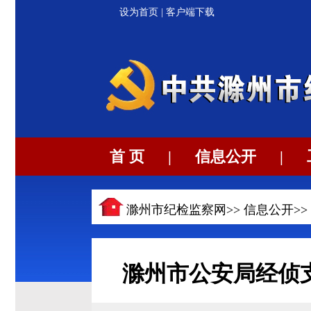
设为首页
|
客户端下载
首 页
|
信息公开
|
滁州市纪检监察网>>
信息公开
>>
滁州市公安局经侦