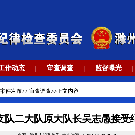
工作动态
|
审查调查
|
监督曝光
|
案件发布
>>
审查调查
>>正文内容
支队二大队原大队长吴志愚接受