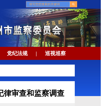
党纪法规
|
巡视巡察
纪律审查和监察调查